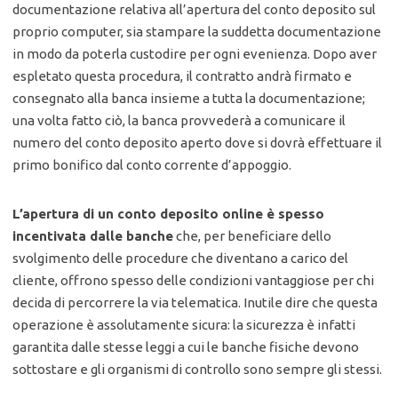
documentazione relativa all’apertura del conto deposito sul
proprio computer, sia stampare la suddetta documentazione
in modo da poterla custodire per ogni evenienza. Dopo aver
espletato questa procedura, il contratto andrà firmato e
consegnato alla banca insieme a tutta la documentazione;
una volta fatto ciò, la banca provvederà a comunicare il
numero del conto deposito aperto dove si dovrà effettuare il
primo bonifico dal conto corrente d’appoggio.
L’apertura di un conto deposito online è spesso
incentivata dalle banche
che, per beneficiare dello
svolgimento delle procedure che diventano a carico del
cliente, offrono spesso delle condizioni vantaggiose per chi
decida di percorrere la via telematica. Inutile dire che questa
operazione è assolutamente sicura: la sicurezza è infatti
garantita dalle stesse leggi a cui le banche fisiche devono
sottostare e gli organismi di controllo sono sempre gli stessi.