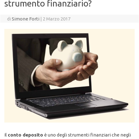
strumento finanziario?
di
Simone Forti
|
2 Marzo 2017
Il
conto deposito
è uno degli strumenti finanziari che negli