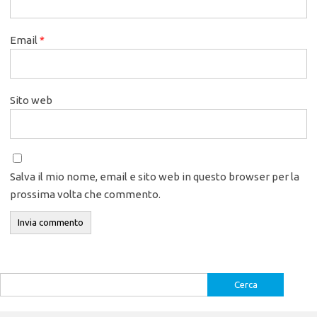
Email
*
Sito web
Salva il mio nome, email e sito web in questo browser per la
prossima volta che commento.
Ricerca
per: