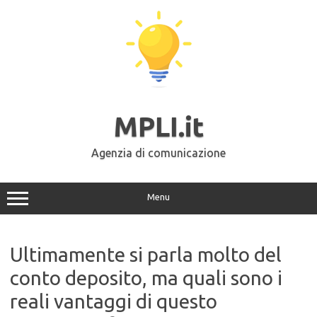
Vai
al
contenuto
MPLI.it
Agenzia di comunicazione
Menu
Ultimamente si parla molto del
conto deposito, ma quali sono i
reali vantaggi di questo