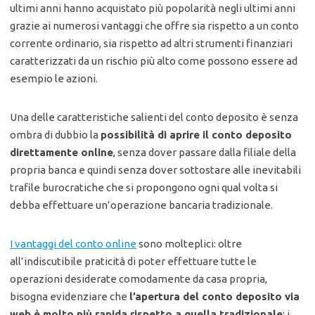
ultimi anni hanno acquistato più popolarità negli ultimi anni
grazie ai numerosi vantaggi che offre sia rispetto a un conto
corrente ordinario, sia rispetto ad altri strumenti finanziari
caratterizzati da un rischio più alto come possono essere ad
esempio le azioni.
Una delle caratteristiche salienti del conto deposito è senza
ombra di dubbio la
possibilità di aprire il conto deposito
direttamente online
, senza dover passare dalla filiale della
propria banca e quindi senza dover sottostare alle inevitabili
trafile burocratiche che si propongono ogni qual volta si
debba effettuare un’operazione bancaria tradizionale.
I vantaggi del conto online
sono molteplici: oltre
all’indiscutibile praticità di poter effettuare tutte le
operazioni desiderate comodamente da casa propria,
bisogna evidenziare che
l’apertura del conto deposito via
web è molto più rapida rispetto a quella tradizionale
; i