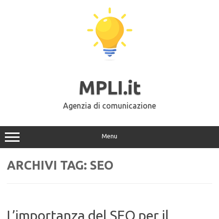
Vai
al
contenuto
MPLI.it
Agenzia di comunicazione
Menu
ARCHIVI TAG:
SEO
L’importanza del SEO per il