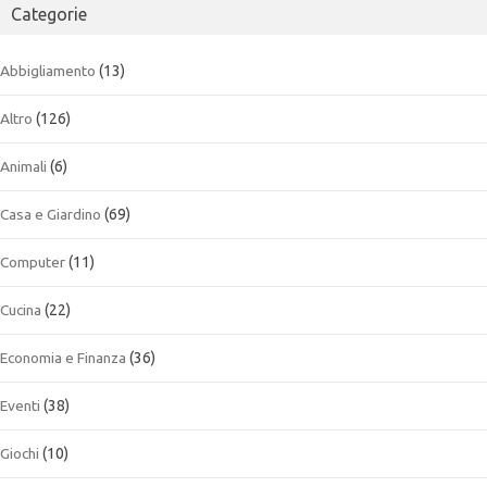
Categorie
Abbigliamento
(13)
Altro
(126)
Animali
(6)
Casa e Giardino
(69)
Computer
(11)
Cucina
(22)
Economia e Finanza
(36)
Eventi
(38)
Giochi
(10)