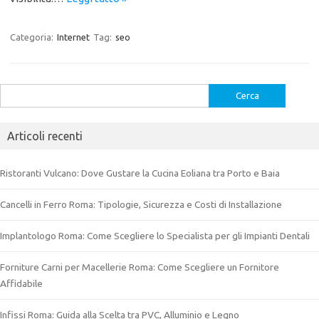
Categoria:
Internet
Tag:
seo
Ricerca
per:
Articoli recenti
Ristoranti Vulcano: Dove Gustare la Cucina Eoliana tra Porto e Baia
Cancelli in Ferro Roma: Tipologie, Sicurezza e Costi di Installazione
Implantologo Roma: Come Scegliere lo Specialista per gli Impianti Dentali
Forniture Carni per Macellerie Roma: Come Scegliere un Fornitore
Affidabile
Infissi Roma: Guida alla Scelta tra PVC, Alluminio e Legno