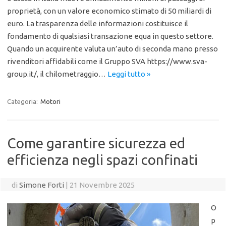
proprietà, con un valore economico stimato di 50 miliardi di
euro. La trasparenza delle informazioni costituisce il
fondamento di qualsiasi transazione equa in questo settore.
Quando un acquirente valuta un’auto di seconda mano presso
rivenditori affidabili come il Gruppo SVA https://www.sva-
group.it/, il chilometraggio…
Leggi tutto »
Categoria:
Motori
Come garantire sicurezza ed
efficienza negli spazi confinati
di
Simone Forti
|
21 Novembre 2025
O
p