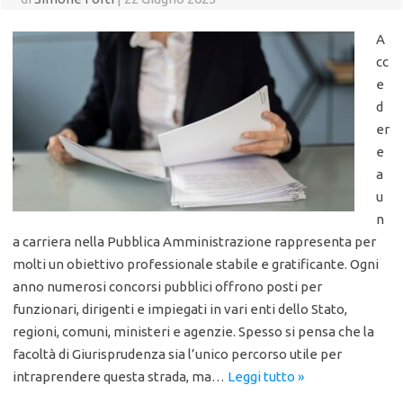
A
cc
e
d
er
e
a
u
n
a carriera nella Pubblica Amministrazione rappresenta per
molti un obiettivo professionale stabile e gratificante. Ogni
anno numerosi concorsi pubblici offrono posti per
funzionari, dirigenti e impiegati in vari enti dello Stato,
regioni, comuni, ministeri e agenzie. Spesso si pensa che la
facoltà di Giurisprudenza sia l’unico percorso utile per
intraprendere questa strada, ma…
Leggi tutto »