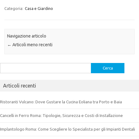
Categoria:
Casa e Giardino
Navigazione articolo
←
Articoli meno recenti
Ricerca
per:
Articoli recenti
Ristoranti Vulcano: Dove Gustare la Cucina Eoliana tra Porto e Baia
Cancelli in Ferro Roma: Tipologie, Sicurezza e Costi di Installazione
Implantologo Roma: Come Scegliere lo Specialista per gli Impianti Dentali