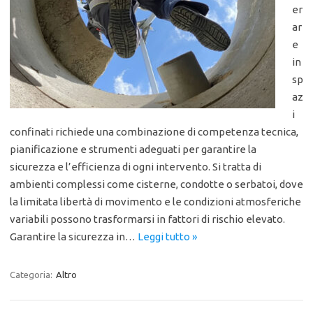
er
ar
e
in
sp
az
i
confinati richiede una combinazione di competenza tecnica,
pianificazione e strumenti adeguati per garantire la
sicurezza e l’efficienza di ogni intervento. Si tratta di
ambienti complessi come cisterne, condotte o serbatoi, dove
la limitata libertà di movimento e le condizioni atmosferiche
variabili possono trasformarsi in fattori di rischio elevato.
Garantire la sicurezza in…
Leggi tutto »
Categoria:
Altro