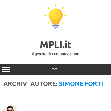
Vai
al
contenuto
MPLI.it
Agenzia di comunicazione
Menu
ARCHIVI AUTORE:
SIMONE FORTI