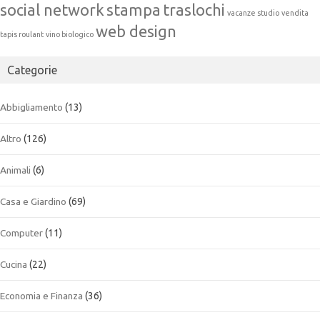
social network
stampa
traslochi
vacanze studio
vendita
web design
tapis roulant
vino biologico
Categorie
Abbigliamento
(13)
Altro
(126)
Animali
(6)
Casa e Giardino
(69)
Computer
(11)
Cucina
(22)
Economia e Finanza
(36)