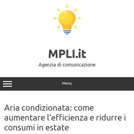
Vai
al
contenuto
MPLI.it
Agenzia di comunicazione
Menu
Aria condizionata: come
aumentare l’efficienza e ridurre i
consumi in estate