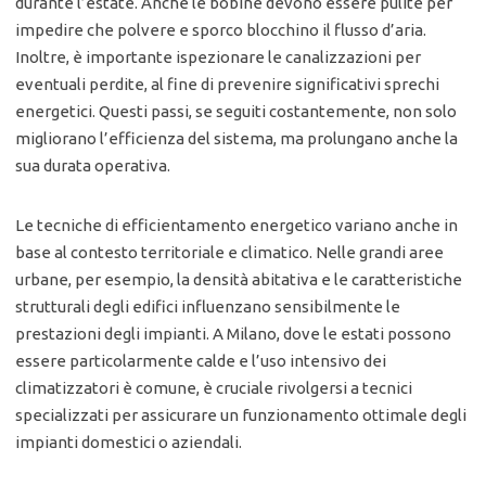
durante l’estate. Anche le bobine devono essere pulite per
impedire che polvere e sporco blocchino il flusso d’aria.
Inoltre, è importante ispezionare le canalizzazioni per
eventuali perdite, al fine di prevenire significativi sprechi
energetici. Questi passi, se seguiti costantemente, non solo
migliorano l’efficienza del sistema, ma prolungano anche la
sua durata operativa.
Le tecniche di efficientamento energetico variano anche in
base al contesto territoriale e climatico. Nelle grandi aree
urbane, per esempio, la densità abitativa e le caratteristiche
strutturali degli edifici influenzano sensibilmente le
prestazioni degli impianti. A Milano, dove le estati possono
essere particolarmente calde e l’uso intensivo dei
climatizzatori è comune, è cruciale rivolgersi a tecnici
specializzati per assicurare un funzionamento ottimale degli
impianti domestici o aziendali.