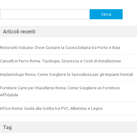
Ricerca
per:
Articoli recenti
Ristoranti Vulcano: Dove Gustare la Cucina Eoliana tra Porto e Baia
Cancelli in Ferro Roma: Tipologie, Sicurezza e Costi di Installazione
Implantologo Roma: Come Scegliere lo Specialista per gli Impianti Dentali
Forniture Carni per Macellerie Roma: Come Scegliere un Fornitore
Affidabile
Infissi Roma: Guida alla Scelta tra PVC, Alluminio e Legno
Tag