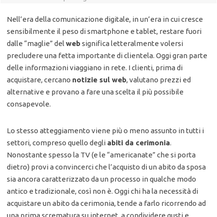
Nell’era della comunicazione digitale, in un’era in cui cresce
sensibilmente il peso di smartphone e tablet, restare fuori
dalle “maglie” del
web
significa letteralmente volersi
precludere una fetta importante di clientela. Oggi gran parte
delle informazioni viaggiano in rete. I clienti, prima di
acquistare, cercano
notizie sul web
, valutano prezzi ed
alternative e provano a fare una scelta il più possibile
consapevole.
Lo stesso atteggiamento viene più o meno assunto in tutti i
settori, compreso quello degli
abiti da cerimonia
.
Nonostante spesso la TV (e le “americanate” che si porta
dietro) provi a convincerci che l’acquisto di un abito da sposa
sia ancora caratterizzato da un processo in qualche modo
antico e tradizionale, così non è. Oggi chi ha la necessità di
acquistare un abito da cerimonia, tende a farlo ricorrendo ad
una prima scrematura su internet, a condividere gusti e