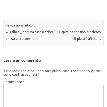
Navigazione articolo
←
Italbaby, per una casa (anche)
Capire da che tipo di sclerosi
a misura di bambino
multipla si è affetti
→
Lascia un commento
Il tuo indirizzo email non sarà pubblicato.
I campi obbligatori
sono contrassegnati
*
Commento
*