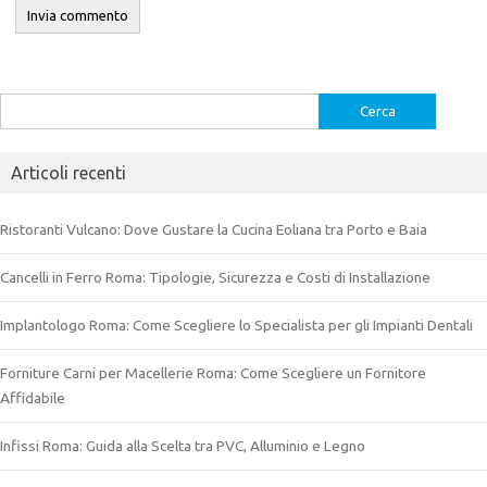
Ricerca
per:
Articoli recenti
Ristoranti Vulcano: Dove Gustare la Cucina Eoliana tra Porto e Baia
Cancelli in Ferro Roma: Tipologie, Sicurezza e Costi di Installazione
Implantologo Roma: Come Scegliere lo Specialista per gli Impianti Dentali
Forniture Carni per Macellerie Roma: Come Scegliere un Fornitore
Affidabile
Infissi Roma: Guida alla Scelta tra PVC, Alluminio e Legno