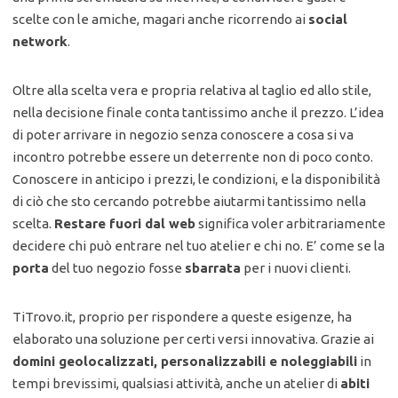
scelte con le amiche, magari anche ricorrendo ai
social
network
.
Oltre alla scelta vera e propria relativa al taglio ed allo stile,
nella decisione finale conta tantissimo anche il prezzo. L’idea
di poter arrivare in negozio senza conoscere a cosa si va
incontro potrebbe essere un deterrente non di poco conto.
Conoscere in anticipo i prezzi, le condizioni, e la disponibilità
di ciò che sto cercando potrebbe aiutarmi tantissimo nella
scelta.
Restare fuori dal web
significa voler arbitrariamente
decidere chi può entrare nel tuo atelier e chi no. E’ come se la
porta
del tuo negozio fosse
sbarrata
per i nuovi clienti.
TiTrovo.it, proprio per rispondere a queste esigenze, ha
elaborato una soluzione per certi versi innovativa. Grazie ai
domini geolocalizzati, personalizzabili e noleggiabili
in
tempi brevissimi, qualsiasi attività, anche un atelier di
abiti