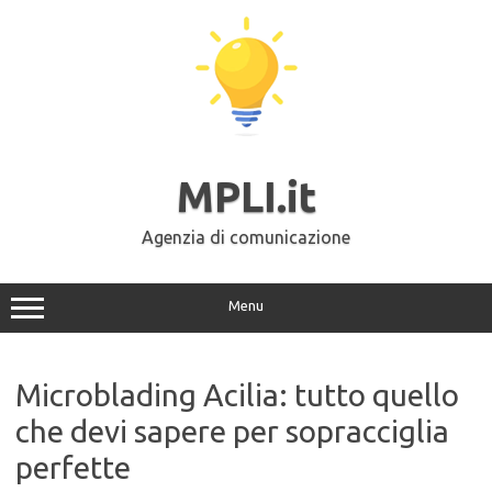
Vai
al
contenuto
MPLI.it
Agenzia di comunicazione
Menu
Microblading Acilia: tutto quello
che devi sapere per sopracciglia
perfette