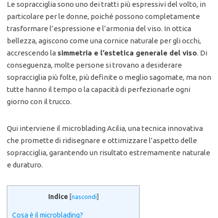
Le sopracciglia sono uno dei tratti più espressivi del volto, in
particolare per le donne, poiché possono completamente
trasformare l’espressione e l’armonia del viso. In ottica
bellezza, agiscono come una cornice naturale per gli occhi,
accrescendo la
simmetria e l’estetica generale del viso
. Di
conseguenza, molte persone si trovano a desiderare
sopracciglia più folte, più definite o meglio sagomate, ma non
tutte hanno il tempo o la capacità di perfezionarle ogni
giorno con il trucco.
Qui interviene il microblading Acilia, una tecnica innovativa
che promette di ridisegnare e ottimizzare l’aspetto delle
sopracciglia, garantendo un risultato estremamente naturale
e duraturo.
Indice
[
nascondi
]
Cosa è il microblading?