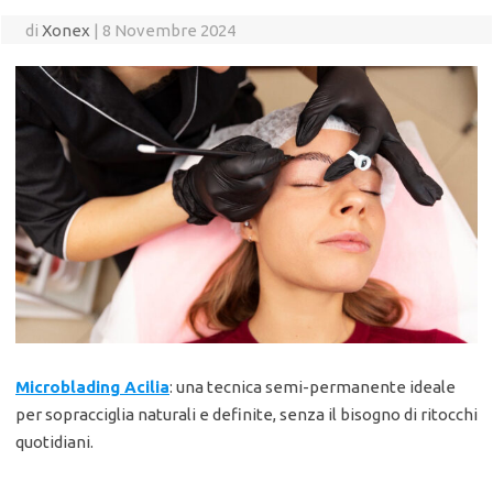
di
Xonex
|
8 Novembre 2024
Microblading Acilia
: una tecnica semi-permanente ideale
per sopracciglia naturali e definite, senza il bisogno di ritocchi
quotidiani.