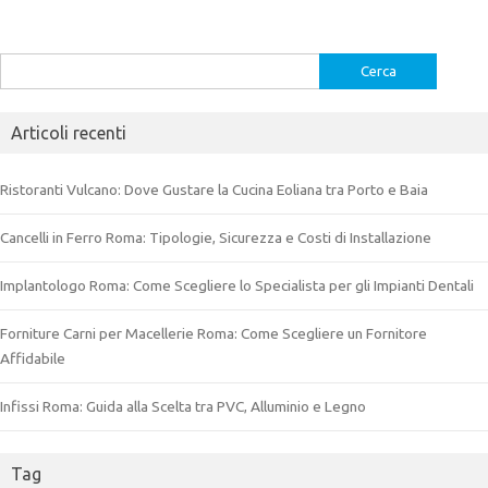
Ricerca
per:
Articoli recenti
Ristoranti Vulcano: Dove Gustare la Cucina Eoliana tra Porto e Baia
Cancelli in Ferro Roma: Tipologie, Sicurezza e Costi di Installazione
Implantologo Roma: Come Scegliere lo Specialista per gli Impianti Dentali
Forniture Carni per Macellerie Roma: Come Scegliere un Fornitore
Affidabile
Infissi Roma: Guida alla Scelta tra PVC, Alluminio e Legno
Tag