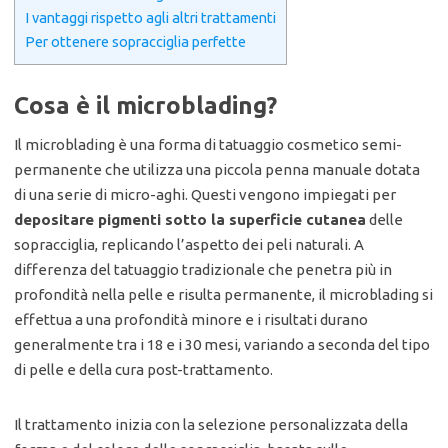
I vantaggi rispetto agli altri trattamenti
Per ottenere sopracciglia perfette
Cosa è il microblading?
Il microblading è una forma di tatuaggio cosmetico semi-
permanente che utilizza una piccola penna manuale dotata
di una serie di micro-aghi. Questi vengono impiegati per
depositare pigmenti sotto la superficie cutanea
delle
sopracciglia, replicando l’aspetto dei peli naturali. A
differenza del tatuaggio tradizionale che penetra più in
profondità nella pelle e risulta permanente, il microblading si
effettua a una profondità minore e i risultati durano
generalmente tra i 18 e i 30 mesi, variando a seconda del tipo
di pelle e della cura post-trattamento.
Il trattamento inizia con la selezione personalizzata della