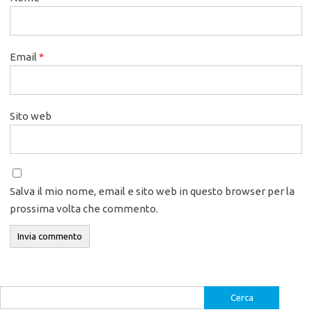
Email
*
Sito web
Salva il mio nome, email e sito web in questo browser per la
prossima volta che commento.
Ricerca
per: