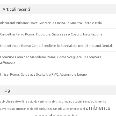
Articoli recenti
Ristoranti Vulcano: Dove Gustare la Cucina Eoliana tra Porto e Baia
Cancelli in Ferro Roma: Tipologie, Sicurezza e Costi di Installazione
Implantologo Roma: Come Scegliere lo Specialista per gli Impianti Dentali
Forniture Carni per Macellerie Roma: Come Scegliere un Fornitore
Affidabile
Infissi Roma: Guida alla Scelta tra PVC, Alluminio e Legno
Tag
abbigliamento online
abiti da cerimonia
abiti matrimonio
acquistare abbigliamento
ambiente
advertising
affitto monolocali
agriturismi Umbria
allevamento cani