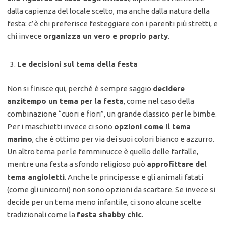
dalla capienza del locale scelto, ma anche dalla natura della
festa: c’è chi preferisce festeggiare con i parenti più stretti, e
chi invece
organizza un vero e proprio party
.
Le decisioni sul tema della festa
Non si finisce qui, perché è sempre saggio
decidere
anzitempo un tema per la festa
, come nel caso della
combinazione “cuori e fiori”, un grande classico per le bimbe.
Per i maschietti invece ci sono
opzioni come il tema
marino
, che è ottimo per via dei suoi colori bianco e azzurro.
Un altro tema per le femminucce è quello delle farfalle,
mentre una festa a sfondo religioso può
approfittare del
tema angioletti
. Anche le principesse e gli animali fatati
(come gli unicorni) non sono opzioni da scartare. Se invece si
decide per un tema meno infantile, ci sono alcune scelte
tradizionali come la
festa shabby chic
.