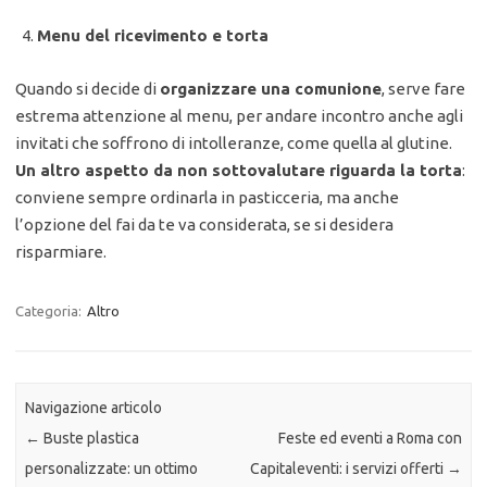
Menu del ricevimento e torta
Quando si decide di
organizzare una comunione
, serve fare
estrema attenzione al menu, per andare incontro anche agli
invitati che soffrono di intolleranze, come quella al glutine.
Un altro aspetto da non sottovalutare riguarda la torta
:
conviene sempre ordinarla in pasticceria, ma anche
l’opzione del fai da te va considerata, se si desidera
risparmiare.
Categoria:
Altro
Navigazione articolo
←
Buste plastica
Feste ed eventi a Roma con
personalizzate: un ottimo
Capitaleventi: i servizi offerti
→